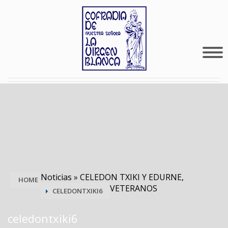
Noticias
»
CELEDON TXIKI Y EDURNE,
HOME
VETERANOS
CELEDONTXIKI6
celedontxiki6