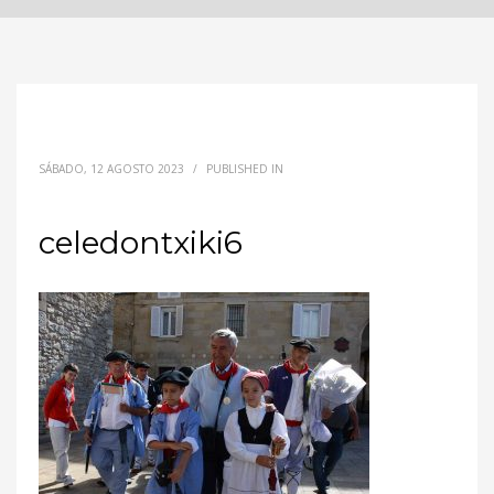
SÁBADO, 12 AGOSTO 2023
/
PUBLISHED IN
celedontxiki6