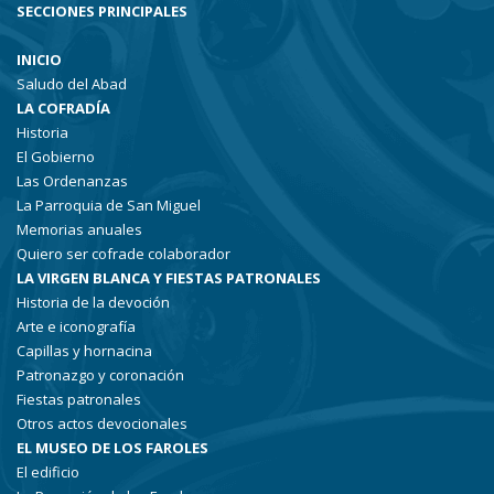
SECCIONES PRINCIPALES
INICIO
Saludo del Abad
LA COFRADÍA
Historia
El Gobierno
Las Ordenanzas
La Parroquia de San Miguel
Memorias anuales
Quiero ser cofrade colaborador
LA VIRGEN BLANCA Y FIESTAS PATRONALES
Historia de la devoción
Arte e iconografía
Capillas y hornacina
Patronazgo y coronación
Fiestas patronales
Otros actos devocionales
EL MUSEO DE LOS FAROLES
El edificio