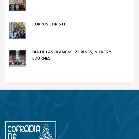
CORPUS CHRISTI
DÍA DE LAS BLANCAS, ZURIÑES, NIEVES Y
EDURNES