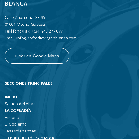
BLANCA
Calle Zapatería, 33-35
01001, Vitoria-Gasteiz
Teléfono/Fax: +(34) 945 277 077
Email: info@cofradiavirgenblanca.com
> Ver en Google Maps
SECCIONES PRINCIPALES
INICIO
Saludo del Abad
LA COFRADÍA
Historia
El Gobierno
Las Ordenanzas
La Parroquia de San Miguel