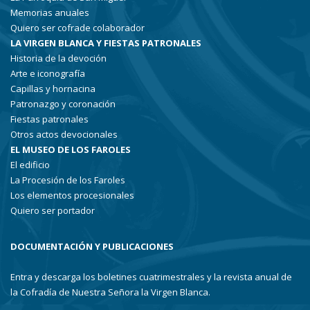
Memorias anuales
Quiero ser cofrade colaborador
LA VIRGEN BLANCA Y FIESTAS PATRONALES
Historia de la devoción
Arte e iconografía
Capillas y hornacina
Patronazgo y coronación
Fiestas patronales
Otros actos devocionales
EL MUSEO DE LOS FAROLES
El edificio
La Procesión de los Faroles
Los elementos procesionales
Quiero ser portador
DOCUMENTACIÓN Y PUBLICACIONES
Entra y descarga los boletines cuatrimestrales y la revista anual de
la Cofradía de Nuestra Señora la Virgen Blanca.