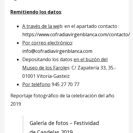
Remitiendo los datos
:
A través de la we
b: en el apartado contacto :
https://www.cofradiavirgenblanca.com/contacto/
Por correo electrónico
:
info@cofradiavirgenblanca.com
Depositando los datos
en el buzón del
Museo de los Farole
s: C/ Zapatería 33, 35.-
01001 Vitoria-Gasteiz
Por teléfono
945 27 70 77
Reportaje fotográfico de la celebración del año
2019
Galería de fotos – Festividad
de Candelas 2019