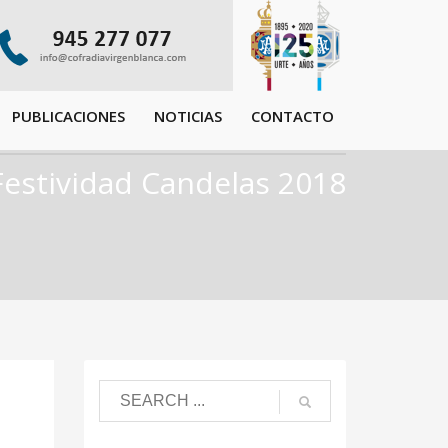
PUBLICACIONES
NOTICIAS
CONTACTO
Festividad Candelas 2018