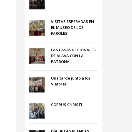
VISITAS ESPERADAS EN
EL MUSEO DE LOS
FAROLES.
LAS CASAS REGIONALES
DE ALAVA CON LA
PATRONA.
Una tarde junto a los
Viatores
CORPUS CHRISTI
DÍA DE LAS BLANCAS,