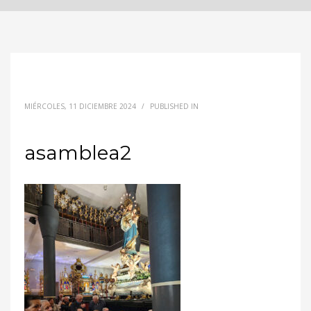
MIÉRCOLES, 11 DICIEMBRE 2024
/
PUBLISHED IN
asamblea2