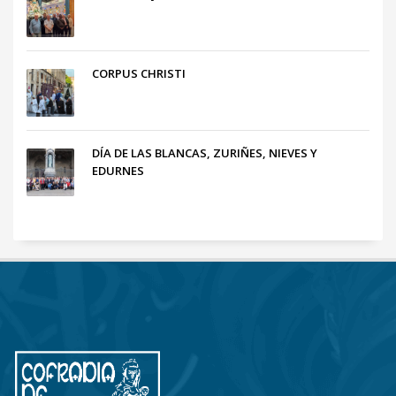
CORPUS CHRISTI
DÍA DE LAS BLANCAS, ZURIÑES, NIEVES Y
EDURNES