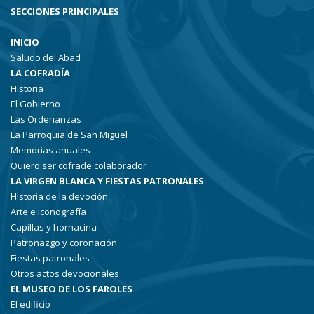
SECCIONES PRINCIPALES
INICIO
Saludo del Abad
LA COFRADÍA
Historia
El Gobierno
Las Ordenanzas
La Parroquia de San Miguel
Memorias anuales
Quiero ser cofrade colaborador
LA VIRGEN BLANCA Y FIESTAS PATRONALES
Historia de la devoción
Arte e iconografía
Capillas y hornacina
Patronazgo y coronación
Fiestas patronales
Otros actos devocionales
EL MUSEO DE LOS FAROLES
El edificio