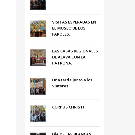
VISITAS ESPERADAS EN
EL MUSEO DE LOS
FAROLES.
LAS CASAS REGIONALES
DE ALAVA CON LA
PATRONA.
Una tarde junto a los
Viatores
CORPUS CHRISTI
DÍA DE LAS BLANCAS,