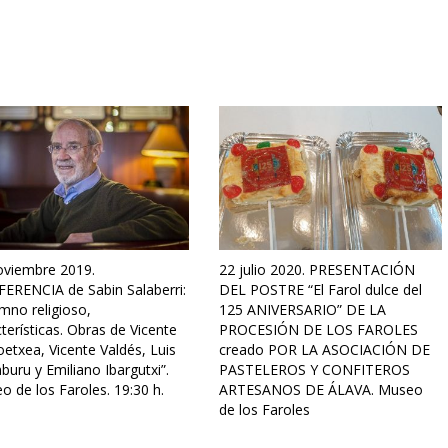
oviembre 2019.
22 julio 2020. PRESENTACIÓN
ERENCIA de Sabin Salaberri:
DEL POSTRE “El Farol dulce del
imno religioso,
125 ANIVERSARIO” DE LA
terísticas. Obras de Vicente
PROCESIÓN DE LOS FAROLES
etxea, Vicente Valdés, Luis
creado POR LA ASOCIACIÓN DE
uru y Emiliano Ibargutxi”.
PASTELEROS Y CONFITEROS
 de los Faroles. 19:30 h.
ARTESANOS DE ÁLAVA. Museo
de los Faroles