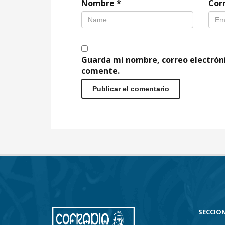
Nombre
*
Cor
Guarda mi nombre, correo electrón
comente.
SECCION