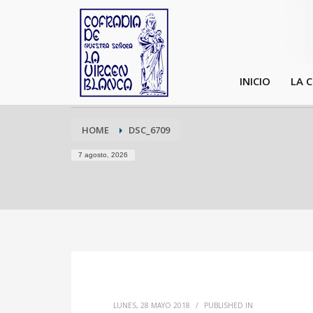
INICIO
LA 
HOME
DSC_6709
7 agosto, 2026
LUNES, 28 MAYO 2018
/
PUBLISHED IN