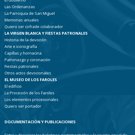
El Gobierno
Las Ordenanzas
La Parroquia de San Miguel
Memorias anuales
Quiero ser cofrade colaborador
LA VIRGEN BLANCA Y FIESTAS PATRONALES
Historia de la devoción
Arte e iconografía
Capillas y hornacina
Patronazgo y coronación
Fiestas patronales
Otros actos devocionales
EL MUSEO DE LOS FAROLES
El edificio
La Procesión de los Faroles
Los elementos procesionales
Quiero ser portador
DOCUMENTACIÓN Y PUBLICACIONES