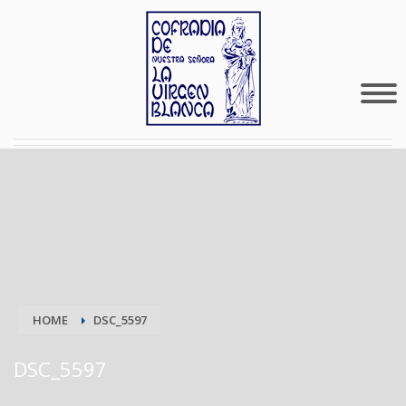
HOME
DSC_5597
DSC_5597