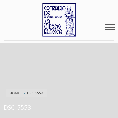
HOME
DSC_5553
DSC_5553