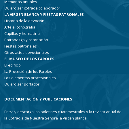
Memorias anuales
Quiero ser cofrade colaborador
LA VIRGEN BLANCA Y FIESTAS PATRONALES
Historia de la devoción
Arte e iconografía
Capillas y hornacina
Patronazgo y coronación
Fiestas patronales
Otros actos devocionales
EL MUSEO DE LOS FAROLES
El edificio
La Procesión de los Faroles
Los elementos procesionales
Quiero ser portador
DOCUMENTACIÓN Y PUBLICACIONES
Entra y descarga los boletines cuatrimestrales y la revista anual de
la Cofradía de Nuestra Señora la Virgen Blanca.