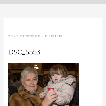
VIERNES, 09 FEBRERO 2018
/
PUBLISHED IN
DSC_5553