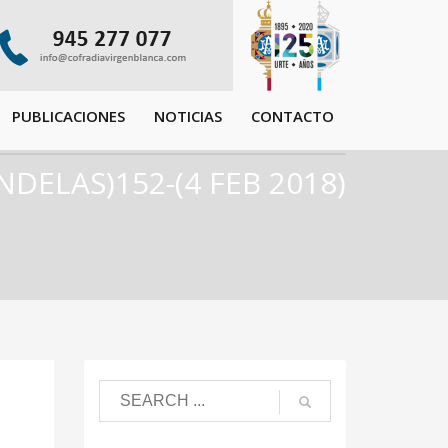
PUBLICACIONES
NOTICIAS
CONTACTO
NDELAS)152-(4 FEB 2018)