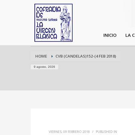
INICIO
LA 
HOME
CVB (CANDELAS)152-(4 FEB 2018)
9 agosto, 2026
VIERNES, 09 FEBRERO 2018
/
PUBLISHED IN