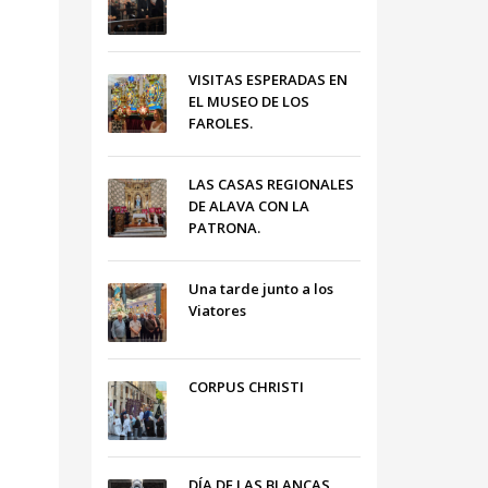
VISITAS ESPERADAS EN
EL MUSEO DE LOS
FAROLES.
LAS CASAS REGIONALES
DE ALAVA CON LA
PATRONA.
Una tarde junto a los
Viatores
CORPUS CHRISTI
DÍA DE LAS BLANCAS,