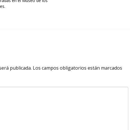
bradas en el Museo de los
es.
será publicada.
Los campos obligatorios están marcados