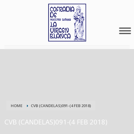
HOME
CVB (CANDELAS)091-(4 FEB 2018)
CVB (CANDELAS)091-(4 FEB 2018)