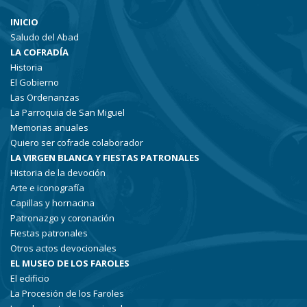
INICIO
Saludo del Abad
LA COFRADÍA
Historia
El Gobierno
Las Ordenanzas
La Parroquia de San Miguel
Memorias anuales
Quiero ser cofrade colaborador
LA VIRGEN BLANCA Y FIESTAS PATRONALES
Historia de la devoción
Arte e iconografía
Capillas y hornacina
Patronazgo y coronación
Fiestas patronales
Otros actos devocionales
EL MUSEO DE LOS FAROLES
El edificio
La Procesión de los Faroles