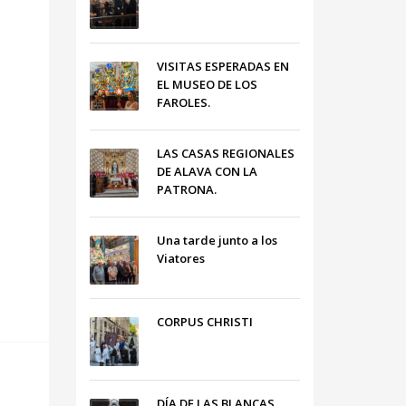
VISITAS ESPERADAS EN
EL MUSEO DE LOS
FAROLES.
LAS CASAS REGIONALES
DE ALAVA CON LA
PATRONA.
Una tarde junto a los
Viatores
CORPUS CHRISTI
DÍA DE LAS BLANCAS,