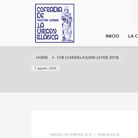
INICIO
LA 
HOME
CVB (CANDELAS)009-(4 FEB 2018)
7 agosto, 2026
VIERNES, 09 FEBRERO 2018
/
PUBLISHED IN