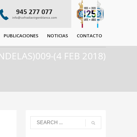
PUBLICACIONES
NOTICIAS
CONTACTO
NDELAS)009-(4 FEB 2018)