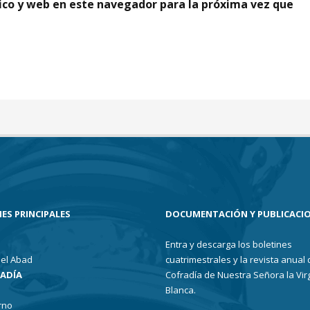
ico y web en este navegador para la próxima vez que
ES PRINCIPALES
DOCUMENTACIÓN Y PUBLICACI
Entra y descarga los boletines
el Abad
cuatrimestrales y la revista anual 
RADÍA
Cofradía de Nuestra Señora la Vir
Blanca.
rno