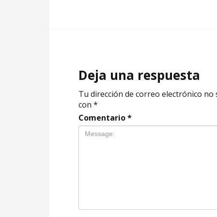
Deja una respuesta
Tu dirección de correo electrónico no 
con
*
Comentario
*