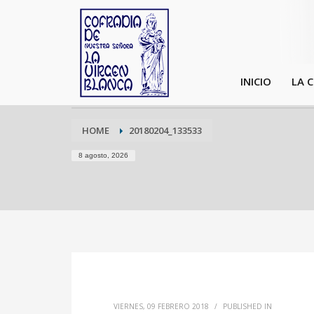
INICIO
LA 
HOME
20180204_133533
8 agosto, 2026
VIERNES, 09 FEBRERO 2018
/
PUBLISHED IN