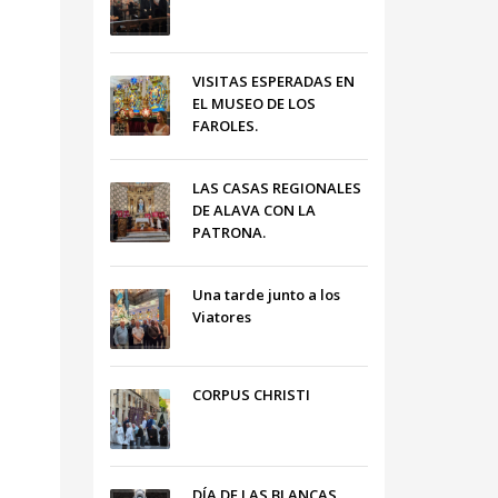
VISITAS ESPERADAS EN
EL MUSEO DE LOS
FAROLES.
LAS CASAS REGIONALES
DE ALAVA CON LA
PATRONA.
Una tarde junto a los
Viatores
CORPUS CHRISTI
DÍA DE LAS BLANCAS,