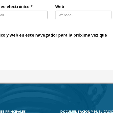
reo electrónico
*
Web
ico y web en este navegador para la próxima vez que
ES PRINCIPALES
DOCUMENTACIÓN Y PUBLICACI