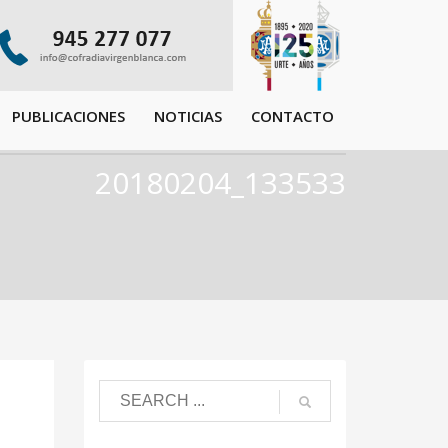
PUBLICACIONES
NOTICIAS
CONTACTO
20180204_133533