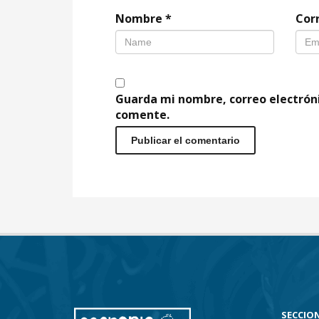
Nombre
*
Cor
Guarda mi nombre, correo electrón
comente.
SECCION