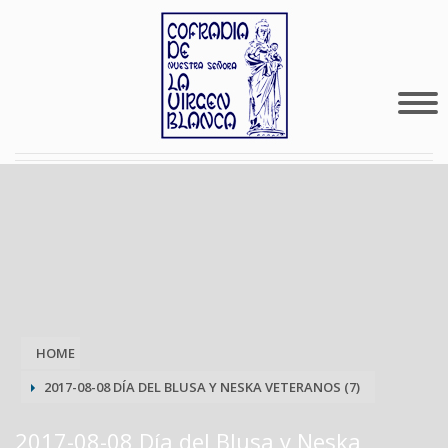
HOME
2017-08-08 DÍA DEL BLUSA Y NESKA VETERANOS (7)
2017-08-08 Día del Blusa y Neska