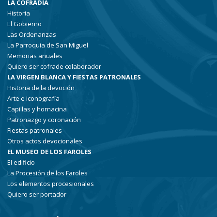
LA COFRADÍA
Historia
El Gobierno
Las Ordenanzas
La Parroquia de San Miguel
Memorias anuales
Quiero ser cofrade colaborador
LA VIRGEN BLANCA Y FIESTAS PATRONALES
Historia de la devoción
Arte e iconografía
Capillas y hornacina
Patronazgo y coronación
Fiestas patronales
Otros actos devocionales
EL MUSEO DE LOS FAROLES
El edificio
La Procesión de los Faroles
Los elementos procesionales
Quiero ser portador