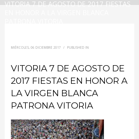
VITORIA 7 DE AGOSTO DE 2017 FIESTAS
EN HONOR A LA VIRGEN BLANCA
PATRONA VITORIA
MIÉRCOLES, 06 DICIEMBRE 2017
/
PUBLISHED IN
VITORIA 7 DE AGOSTO DE
2017 FIESTAS EN HONOR A
LA VIRGEN BLANCA
PATRONA VITORIA