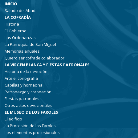
INICIO
Saludo del Abad
LA COFRADÍA
Historia
El Gobierno
Las Ordenanzas
La Parroquia de San Miguel
Memorias anuales
Quiero ser cofrade colaborador
LA VIRGEN BLANCA Y FIESTAS PATRONALES
Historia de la devoción
Arte e iconografía
Capillas y hornacina
Patronazgo y coronación
Fiestas patronales
Otros actos devocionales
EL MUSEO DE LOS FAROLES
El edificio
La Procesión de los Faroles
Los elementos procesionales