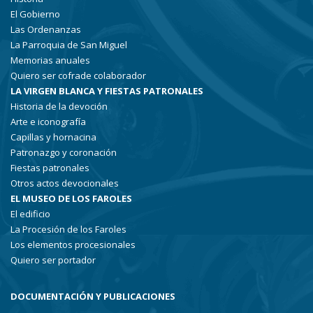
El Gobierno
Las Ordenanzas
La Parroquia de San Miguel
Memorias anuales
Quiero ser cofrade colaborador
LA VIRGEN BLANCA Y FIESTAS PATRONALES
Historia de la devoción
Arte e iconografía
Capillas y hornacina
Patronazgo y coronación
Fiestas patronales
Otros actos devocionales
EL MUSEO DE LOS FAROLES
El edificio
La Procesión de los Faroles
Los elementos procesionales
Quiero ser portador
DOCUMENTACIÓN Y PUBLICACIONES