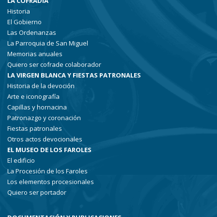
LA COFRADÍA
Historia
El Gobierno
Las Ordenanzas
La Parroquia de San Miguel
Memorias anuales
Quiero ser cofrade colaborador
LA VIRGEN BLANCA Y FIESTAS PATRONALES
Historia de la devoción
Arte e iconografía
Capillas y hornacina
Patronazgo y coronación
Fiestas patronales
Otros actos devocionales
EL MUSEO DE LOS FAROLES
El edificio
La Procesión de los Faroles
Los elementos procesionales
Quiero ser portador