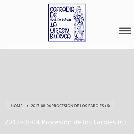
HOME
2017-08-04 PROCESIÓN DE LOS FAROIES (6)
2017-08-04 Procesión de los FaroIes (6)