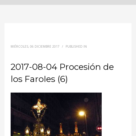
MIÉRCOLES, 06 DICIEMBRE 2017
/
PUBLISHED IN
2017-08-04 Procesión de
los FaroIes (6)