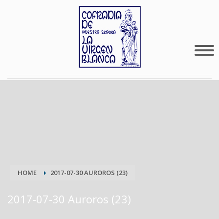
HOME
2017-07-30 AUROROS (23)
2017-07-30 Auroros (23)