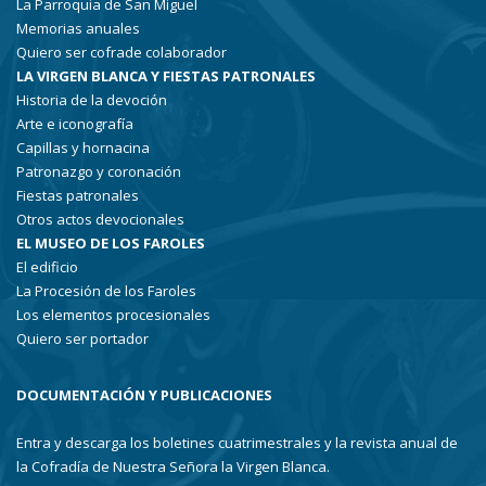
La Parroquia de San Miguel
Memorias anuales
Quiero ser cofrade colaborador
LA VIRGEN BLANCA Y FIESTAS PATRONALES
Historia de la devoción
Arte e iconografía
Capillas y hornacina
Patronazgo y coronación
Fiestas patronales
Otros actos devocionales
EL MUSEO DE LOS FAROLES
El edificio
La Procesión de los Faroles
Los elementos procesionales
Quiero ser portador
DOCUMENTACIÓN Y PUBLICACIONES
Entra y descarga los boletines cuatrimestrales y la revista anual de
la Cofradía de Nuestra Señora la Virgen Blanca.