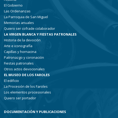
El Gobierno
Las Ordenanzas
La Parroquia de San Miguel
Memorias anuales
Quiero ser cofrade colaborador
LA VIRGEN BLANCA Y FIESTAS PATRONALES
Historia de la devoción
Arte e iconografía
Capillas y hornacina
Patronazgo y coronación
Fiestas patronales
Otros actos devocionales
EL MUSEO DE LOS FAROLES
El edificio
La Procesión de los Faroles
Los elementos procesionales
Quiero ser portador
DOCUMENTACIÓN Y PUBLICACIONES