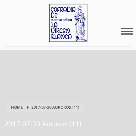
HOME
2017-07-30 AUROROS (11)
2017-07-30 Auroros (11)