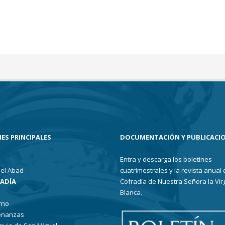
ES PRINCIPALES
DOCUMENTACIÓN Y PUBLICACI
Entra y descarga los boletines
el Abad
cuatrimestrales y la revista anual 
RADÍA
Cofradía de Nuestra Señora la Vir
Blanca.
rno
enanzas