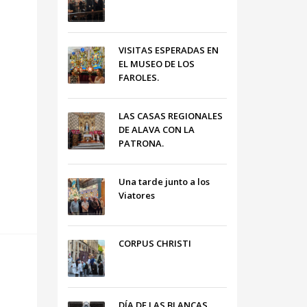
VISITAS ESPERADAS EN
EL MUSEO DE LOS
FAROLES.
LAS CASAS REGIONALES
DE ALAVA CON LA
PATRONA.
Una tarde junto a los
Viatores
CORPUS CHRISTI
DÍA DE LAS BLANCAS,