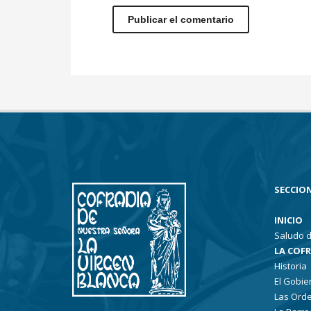
SECCION
INICIO
Saludo d
LA COF
Historia
El Gobie
Las Ord