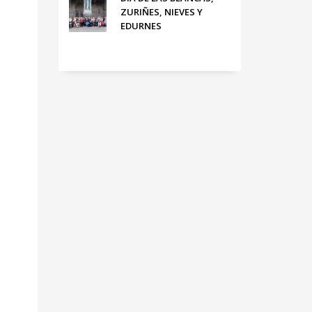
ZURIÑES, NIEVES Y
EDURNES