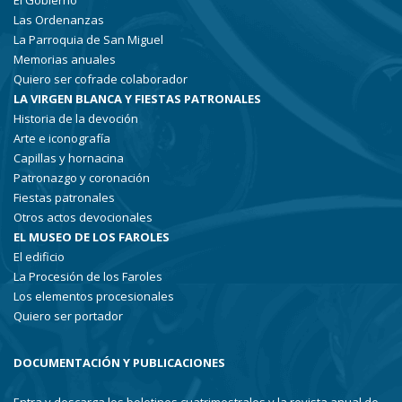
El Gobierno
Las Ordenanzas
La Parroquia de San Miguel
Memorias anuales
Quiero ser cofrade colaborador
LA VIRGEN BLANCA Y FIESTAS PATRONALES
Historia de la devoción
Arte e iconografía
Capillas y hornacina
Patronazgo y coronación
Fiestas patronales
Otros actos devocionales
EL MUSEO DE LOS FAROLES
El edificio
La Procesión de los Faroles
Los elementos procesionales
Quiero ser portador
DOCUMENTACIÓN Y PUBLICACIONES