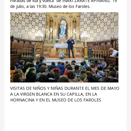
miradas de ida y vuelta” de IÑAKI ZARATE APIÑANIZ. 19
de julio, a las 19:30. Museo de los Faroles.
VISITAS DE NIÑOS Y NIÑAS DURANTE EL MES DE MAYO
A LA VIRGEN BLANCA EN SU CAPILLA, EN LA
HORNACINA Y EN EL MUSEO DE LOS FAROLES