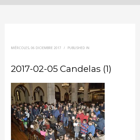
MIÉRCOLES, 06 DICIEMBRE 2017
/
PUBLISHED IN
2017-02-05 Candelas (1)