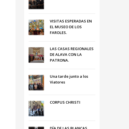
VISITAS ESPERADAS EN
EL MUSEO DE LOS
FAROLES.
LAS CASAS REGIONALES
DE ALAVA CON LA
PATRONA.
Una tarde junto a los
Viatores
CORPUS CHRISTI
DÍA DE LAS BLANCAS,