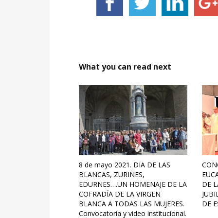
What you can read next
8 de mayo 2021. DIA DE LAS
CON
BLANCAS, ZURIÑES,
EUCA
EDURNES….UN HOMENAJE DE LA
DE L
COFRADÍA DE LA VIRGEN
JUBI
BLANCA A TODAS LAS MUJERES.
DE E
Convocatoria y video institucional.