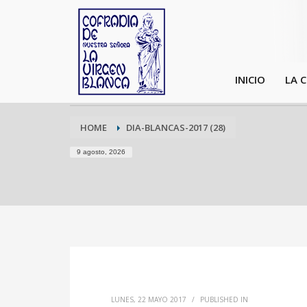
INICIO
LA 
HOME
DIA-BLANCAS-2017 (28)
9 agosto, 2026
LUNES, 22 MAYO 2017
/
PUBLISHED IN