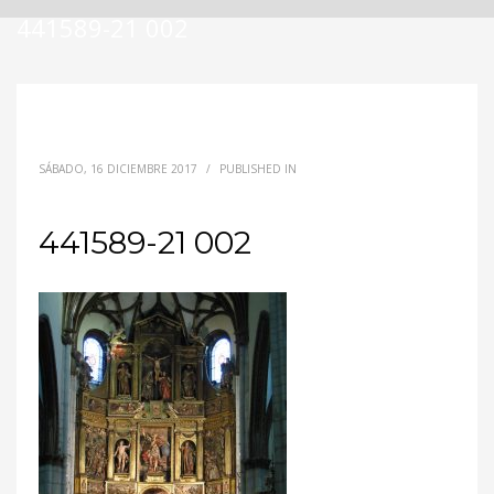
441589-21 002
SÁBADO, 16 DICIEMBRE 2017
/
PUBLISHED IN
441589-21 002