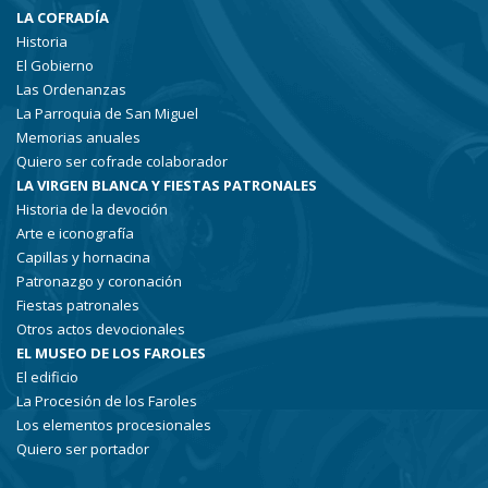
LA COFRADÍA
Historia
El Gobierno
Las Ordenanzas
La Parroquia de San Miguel
Memorias anuales
Quiero ser cofrade colaborador
LA VIRGEN BLANCA Y FIESTAS PATRONALES
Historia de la devoción
Arte e iconografía
Capillas y hornacina
Patronazgo y coronación
Fiestas patronales
Otros actos devocionales
EL MUSEO DE LOS FAROLES
El edificio
La Procesión de los Faroles
Los elementos procesionales
Quiero ser portador