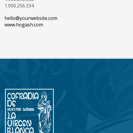
1.900.256.334
hello@yourwebsite.com
www.hogash.com