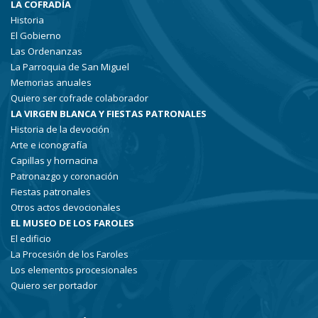
LA COFRADÍA
Historia
El Gobierno
Las Ordenanzas
La Parroquia de San Miguel
Memorias anuales
Quiero ser cofrade colaborador
LA VIRGEN BLANCA Y FIESTAS PATRONALES
Historia de la devoción
Arte e iconografía
Capillas y hornacina
Patronazgo y coronación
Fiestas patronales
Otros actos devocionales
EL MUSEO DE LOS FAROLES
El edificio
La Procesión de los Faroles
Los elementos procesionales
Quiero ser portador