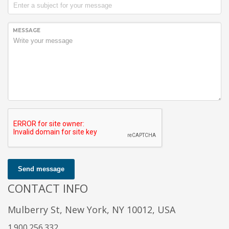
MESSAGE
Send message
CONTACT INFO
Mulberry St, New York, NY 10012, USA
1.900.256.332