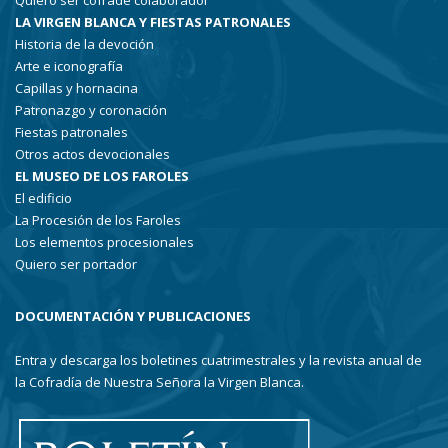
Quiero ser cofrade colaborador
LA VIRGEN BLANCA Y FIESTAS PATRONALES
Historia de la devoción
Arte e iconografía
Capillas y hornacina
Patronazgo y coronación
Fiestas patronales
Otros actos devocionales
EL MUSEO DE LOS FAROLES
El edificio
La Procesión de los Faroles
Los elementos procesionales
Quiero ser portador
DOCUMENTACIÓN Y PUBLICACIONES
Entra y descarga los boletines cuatrimestrales y la revista anual de
la Cofradía de Nuestra Señora la Virgen Blanca.