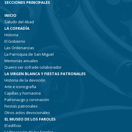
SECCIONES PRINCIPALES
INICIO
Saludo del Abad
LA COFRADÍA
Historia
El Gobierno
Las Ordenanzas
La Parroquia de San Miguel
Memorias anuales
Quiero ser cofrade colaborador
LA VIRGEN BLANCA Y FIESTAS PATRONALES
Historia de la devoción
Arte e iconografía
Capillas y hornacina
Patronazgo y coronación
Fiestas patronales
Otros actos devocionales
EL MUSEO DE LOS FAROLES
El edificio