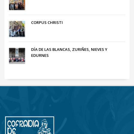
CORPUS CHRISTI
DÍA DE LAS BLANCAS, ZURIÑES, NIEVES Y
EDURNES