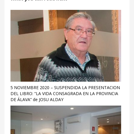
5 NOVIEMBRE 2020 – SUSPENDIDA LA PRESENTACION
DEL LIBRO: “LA VIDA CONSAGRADA EN LA PROVINCIA
DE ÁLAVA” de JOSU ALDAY