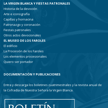
LA VIRGEN BLANCA Y FIESTAS PATRONALES
Historia de la devoción
Arte e iconografía
Capillas y hornacina
Patronazgo y coronación
Fiestas patronales
Otros actos devocionales
EL MUSEO DE LOS FAROLES
El edificio
La Procesión de los Faroles
Los elementos procesionales
Quiero ser portador
DOCUMENTACIÓN Y PUBLICACIONES
Entra y descarga los boletines cuatrimestrales y la revista anual de
la Cofradía de Nuestra Señora la Virgen Blanca.