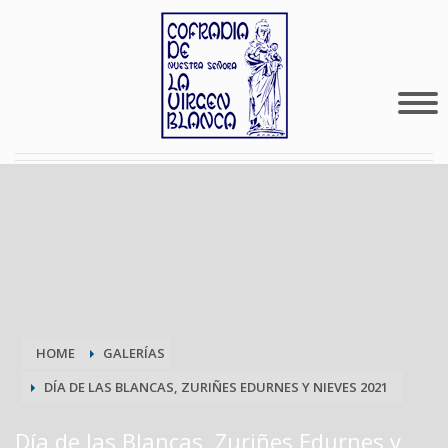
HOME
GALERÍAS
DÍA DE LAS BLANCAS, ZURIÑES EDURNES Y NIEVES 2021
Día de las Blancas, Zuriñes Edurnes y