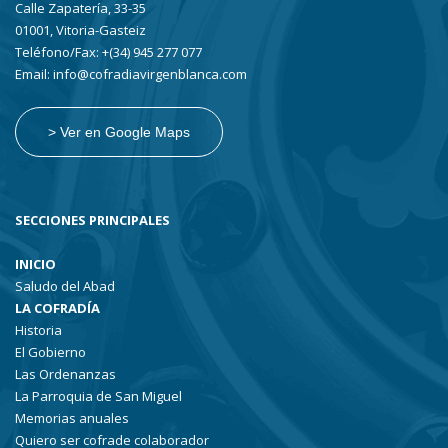
Calle Zapatería, 33-35
01001, Vitoria-Gasteiz
Teléfono/Fax: +(34) 945 277 077
Email: info@cofradiavirgenblanca.com
> Ver en Google Maps
SECCIONES PRINCIPALES
INICIO
Saludo del Abad
LA COFRADÍA
Historia
El Gobierno
Las Ordenanzas
La Parroquia de San Miguel
Memorias anuales
Quiero ser cofrade colaborador