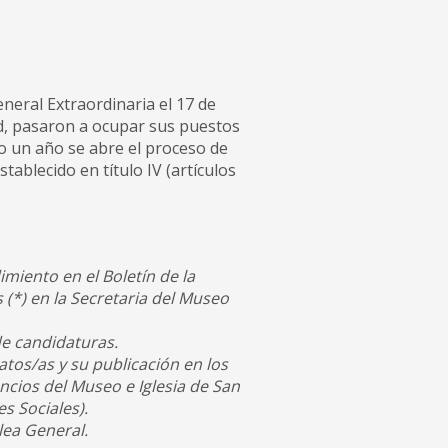
eral Extraordinaria el 17 de
ad, pasaron a ocupar sus puestos
o un año se abre el proceso de
ablecido en título IV (artículos
imiento en el Boletín de la
 (*) en la Secretaria del Museo
de candidaturas.
tos/as y su publicación en los
ncios del Museo e Iglesia de San
s Sociales).
lea General.