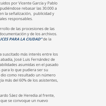
uidos por Vicente García y Pablo
, pudiéndose rebasar las 30.000 a
en la señalización, publicidad y
uales responsables.
rrollo de las procesiones de las
 documentación y de los archivos.
UCES PARA LA CIUDAD”
de la
a suscitado más interés entre los
a abadía, José Luis Fernández de
abilidades asumidas en el pasado
s para lo que pudiera ser su
e dio como resultado un número
gía más del 60% de los asistentes,
ardo Sáez de Heredia al frente,
a que se convoque un nuevo