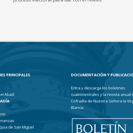
ES PRINCIPALES
DOCUMENTACIÓN Y PUBLICACI
Entra y descarga los boletines
el Abad
cuatrimestrales y la revista anual 
RADÍA
Cofradía de Nuestra Señora la Vir
Blanca.
rno
enanzas
quia de San Miguel