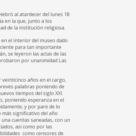
lebró al atardecer del lunes 18
 en la que, junto a los
ad de la institución religiosa.
 en el interior del museo dado
iciente para tan importante
n, se leyeron las actas de las
 aprobaron por unanimidad Las
 veinticinco años en el cargo,
breves palabras poniendo de
uevos tiempos del siglo XXI.
do, poniendo esperanza en el
idamente, y por pare de lo
 más significativo del año
e una cuentas saneadas, con un
iados, así como por las
abilidades como censores de