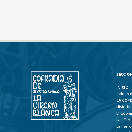
SECCION
INICIO
Saludo d
LA COF
Historia
El Gobie
Las Ord
La Parro