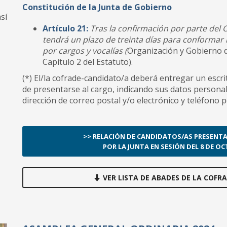
Constitución de la Junta de Gobierno
sí
Artículo 21:
Tras la confirmación por parte del 
tendrá un plazo de treinta días para conformar 
por cargos y vocalías (
Organización y Gobierno de 
Capítulo 2 del Estatuto).
(*) El/la cofrade-candidato/a deberá entregar un escr
de presentarse al cargo, indicando sus datos personal
dirección de correo postal y/o electrónico y teléfono p
>> RELACIÓN DE CANDIDATOS/AS PRESEN
POR LA JUNTA EN SESIÓN DEL 8 DE OC
VER LISTA DE ABADES DE LA COFRA