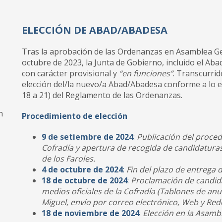
ELECCIÓN DE ABAD/ABADESA
Tras la aprobación de las Ordenanzas en Asamblea Gen
octubre de 2023, la Junta de Gobierno, incluido el Ab
con carácter provisional y
“en funciones”
. Transcurrid
elección del/la nuevo/a Abad/Abadesa conforme a lo est
18 a 21) del Reglamento de las Ordenanzas.
n
Procedimiento de elección
9 de setiembre de 2024
:
Publicación del proced
Cofradía y apertura de recogida de candidaturas
de los Faroles.
4 de octubre de 2024
:
Fin del plazo de entrega 
18 de octubre de 2024
:
Proclamación de candida
medios oficiales de la Cofradía (Tablones de anu
Miguel, envío por correo electrónico, Web y Rede
18 de noviembre de 2024
:
Elección en la Asamb