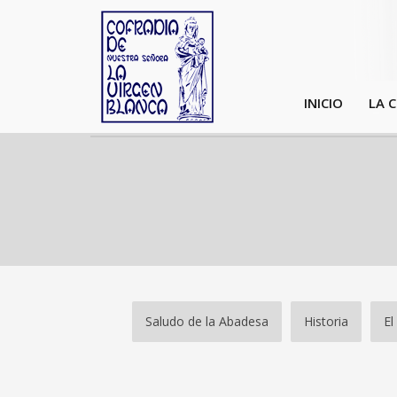
INICIO
LA 
Saludo de la Abadesa
Historia
El