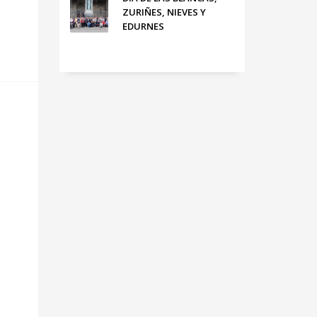
ZURIÑES, NIEVES Y
EDURNES