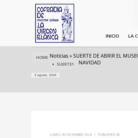
INICIO
LA 
Noticias
»
SUERTE DE ABRIR EL MUS
HOME
NAVIDAD
SUERTE1
3 agosto, 2026
LUNES, 30 DICIEMBRE 2024
/
PUBLISHED IN