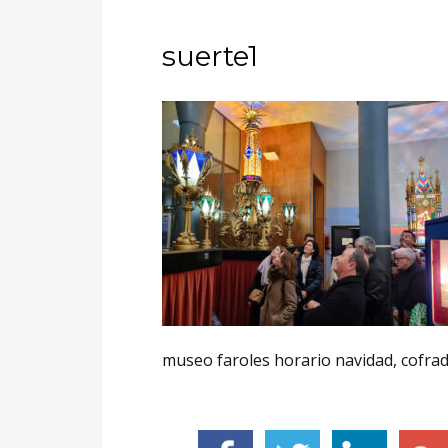
suerte1
museo faroles horario navidad, cofrad