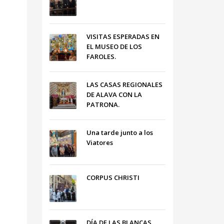
VISITAS ESPERADAS EN
EL MUSEO DE LOS
FAROLES.
LAS CASAS REGIONALES
DE ALAVA CON LA
PATRONA.
Una tarde junto a los
Viatores
CORPUS CHRISTI
DÍA DE LAS BLANCAS,