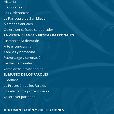
Historia
El Gobierno
Las Ordenanzas
La Parroquia de San Miguel
Memorias anuales
Quiero ser cofrade colaborador
LA VIRGEN BLANCA Y FIESTAS PATRONALES
Historia de la devoción
Arte e iconografía
Capillas y hornacina
Patronazgo y coronación
Fiestas patronales
Otros actos devocionales
EL MUSEO DE LOS FAROLES
El edificio
La Procesión de los Faroles
Los elementos procesionales
Quiero ser portador
DOCUMENTACIÓN Y PUBLICACIONES