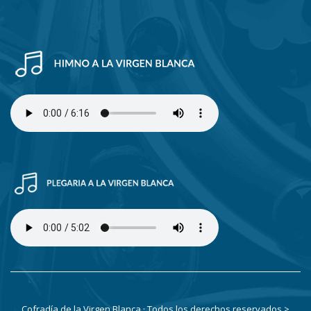
Cofradía de la Virgen Blanca · Todos los derechos reservados
>