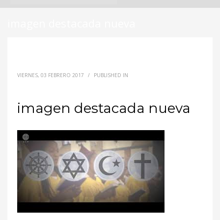
imagen destacada nueva
VIERNES, 03 FEBRERO 2017
/
PUBLISHED IN
imagen destacada nueva