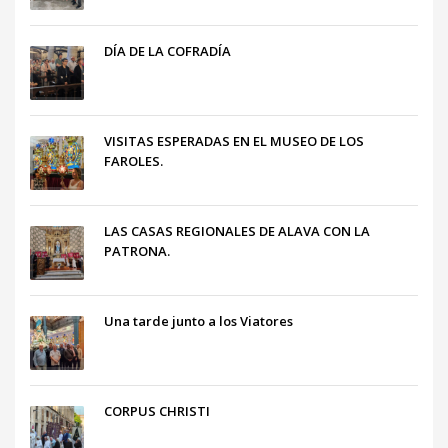
DÍA DE LA COFRADÍA
VISITAS ESPERADAS EN EL MUSEO DE LOS
FAROLES.
LAS CASAS REGIONALES DE ALAVA CON LA
PATRONA.
Una tarde junto a los Viatores
CORPUS CHRISTI