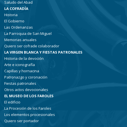
Saludo del Abad
LA COFRADÍA
Historia
El Gobierno
Las Ordenanzas
La Parroquia de San Miguel
Memorias anuales
Quiero ser cofrade colaborador
LA VIRGEN BLANCA Y FIESTAS PATRONALES
Historia de la devoción
Arte e iconografía
Capillas y hornacina
Patronazgo y coronación
Fiestas patronales
Otros actos devocionales
EL MUSEO DE LOS FAROLES
El edificio
La Procesión de los Faroles
Los elementos procesionales
Quiero ser portador