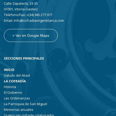
Calle Zapatería, 33-35
01001, Vitoria-Gasteiz
Teléfono/Fax: +(34) 945 277 077
Email: info@cofradiavirgenblanca.com
> Ver en Google Maps
SECCIONES PRINCIPALES
INICIO
Saludo del Abad
LA COFRADÍA
Historia
El Gobierno
Las Ordenanzas
La Parroquia de San Miguel
Memorias anuales
Quiero ser cofrade colaborador