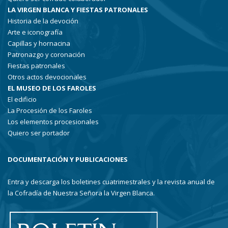
LA VIRGEN BLANCA Y FIESTAS PATRONALES
Historia de la devoción
Arte e iconografía
Capillas y hornacina
Patronazgo y coronación
Fiestas patronales
Otros actos devocionales
EL MUSEO DE LOS FAROLES
El edificio
La Procesión de los Faroles
Los elementos procesionales
Quiero ser portador
DOCUMENTACIÓN Y PUBLICACIONES
Entra y descarga los boletines cuatrimestrales y la revista anual de
la Cofradía de Nuestra Señora la Virgen Blanca.