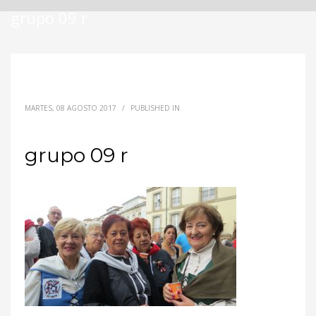
grupo 09 r
MARTES, 08 AGOSTO 2017
/
PUBLISHED IN
grupo 09 r