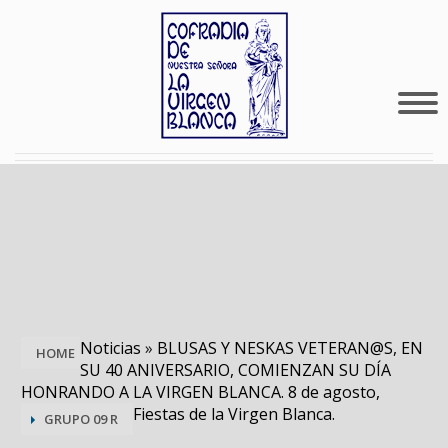
Noticias
»
BLUSAS Y NESKAS VETERAN@S, EN
HOME
SU 40 ANIVERSARIO, COMIENZAN SU DÍA
HONRANDO A LA VIRGEN BLANCA. 8 de agosto,
Fiestas de la Virgen Blanca.
GRUPO 09 R