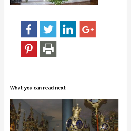
What you can read next