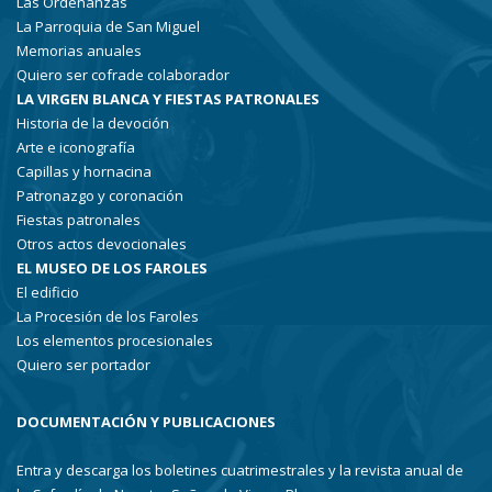
Las Ordenanzas
La Parroquia de San Miguel
Memorias anuales
Quiero ser cofrade colaborador
LA VIRGEN BLANCA Y FIESTAS PATRONALES
Historia de la devoción
Arte e iconografía
Capillas y hornacina
Patronazgo y coronación
Fiestas patronales
Otros actos devocionales
EL MUSEO DE LOS FAROLES
El edificio
La Procesión de los Faroles
Los elementos procesionales
Quiero ser portador
DOCUMENTACIÓN Y PUBLICACIONES
Entra y descarga los boletines cuatrimestrales y la revista anual de