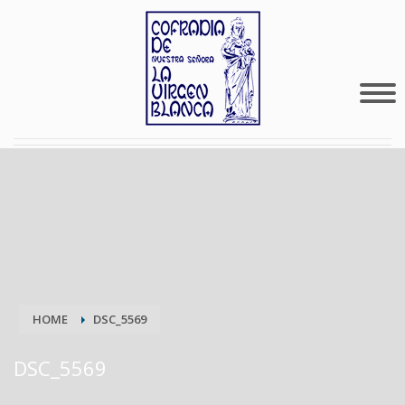
HOME
DSC_5569
DSC_5569