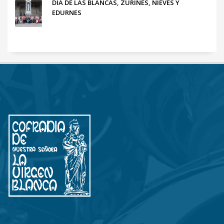
DÍA DE LAS BLANCAS, ZURIÑES, NIEVES Y
EDURNES