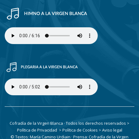
Cofradía de la Virgen Blanca · Todos los derechos reservados
>
Política de Privacidad
> Política de Cookies
> Aviso legal
© Textos: María Camino Urdiain · Prensa: Cofradía de la Virgen