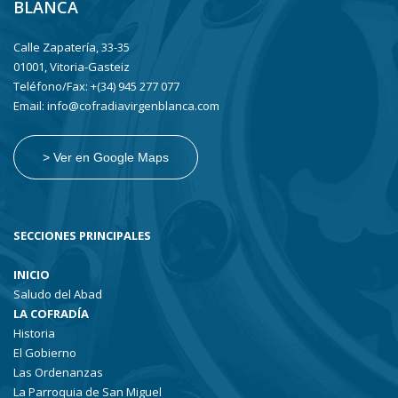
BLANCA
Calle Zapatería, 33-35
01001, Vitoria-Gasteiz
Teléfono/Fax: +(34) 945 277 077
Email: info@cofradiavirgenblanca.com
> Ver en Google Maps
SECCIONES PRINCIPALES
INICIO
Saludo del Abad
LA COFRADÍA
Historia
El Gobierno
Las Ordenanzas
La Parroquia de San Miguel