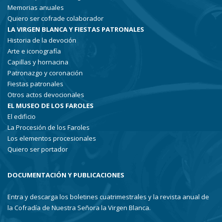
Memorias anuales
Quiero ser cofrade colaborador
LA VIRGEN BLANCA Y FIESTAS PATRONALES
Historia de la devoción
Arte e iconografía
Capillas y hornacina
Patronazgo y coronación
Fiestas patronales
Otros actos devocionales
EL MUSEO DE LOS FAROLES
El edificio
La Procesión de los Faroles
Los elementos procesionales
Quiero ser portador
DOCUMENTACIÓN Y PUBLICACIONES
Entra y descarga los boletines cuatrimestrales y la revista anual de
la Cofradía de Nuestra Señora la Virgen Blanca.