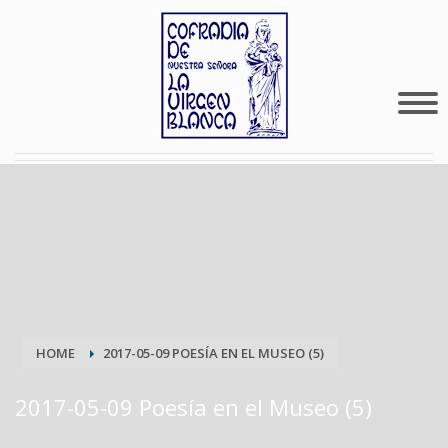
HOME
2017-05-09 POESÍA EN EL MUSEO (5)
2017-05-09 Poesía en el Museo (5)