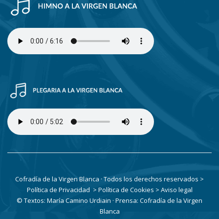
Cofradía de la Virgen Blanca · Todos los derechos reservados
>
Política de Privacidad
> Política de Cookies
> Aviso legal
© Textos: María Camino Urdiain · Prensa: Cofradía de la Virgen
Blanca