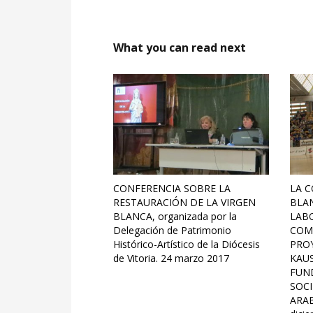
What you can read next
CONFERENCIA SOBRE LA
LA C
RESTAURACIÓN DE LA VIRGEN
BLAN
BLANCA, organizada por la
LABO
Delegación de Patrimonio
COM
Histórico-Artístico de la Diócesis
PROY
de Vitoria. 24 marzo 2017
KAUS
FUND
SOC
ARAB