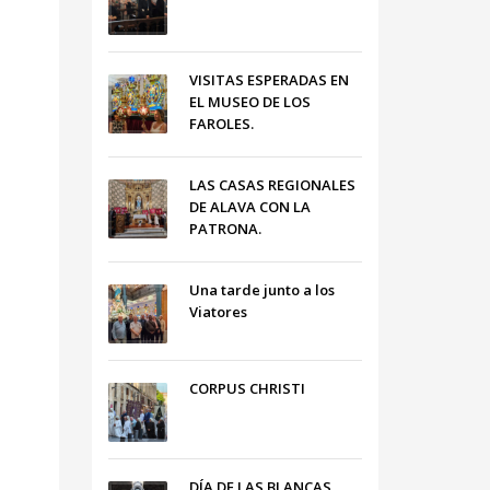
VISITAS ESPERADAS EN
EL MUSEO DE LOS
FAROLES.
LAS CASAS REGIONALES
DE ALAVA CON LA
PATRONA.
Una tarde junto a los
Viatores
CORPUS CHRISTI
DÍA DE LAS BLANCAS,