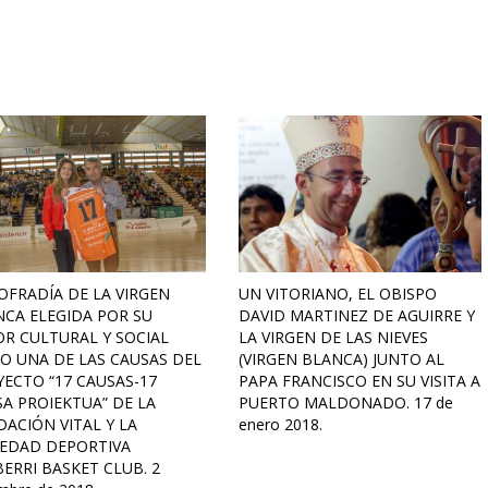
OFRADÍA DE LA VIRGEN
UN VITORIANO, EL OBISPO
CA ELEGIDA POR SU
DAVID MARTINEZ DE AGUIRRE Y
R CULTURAL Y SOCIAL
LA VIRGEN DE LAS NIEVES
O UNA DE LAS CAUSAS DEL
(VIRGEN BLANCA) JUNTO AL
ECTO “17 CAUSAS-17
PAPA FRANCISCO EN SU VISITA A
A PROIEKTUA” DE LA
PUERTO MALDONADO. 17 de
ACIÓN VITAL Y LA
enero 2018.
IEDAD DEPORTIVA
ERRI BASKET CLUB. 2